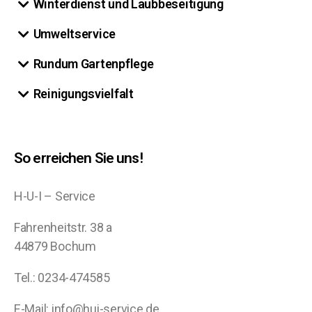
Winterdienst und Laubbeseitigung
Umweltservice
Rundum Gartenpflege
Reinigungsvielfalt
So erreichen Sie uns!
H-U-I – Service
Fahrenheitstr. 38 a
44879 Bochum
Tel.: 0234-474585
E-Mail: info@hui-service.de